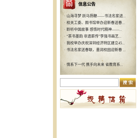
·
情系下一代 携手向未来 省教育系...
信息公告
·
山海寻梦 跃马扬鞭——书法名家进...
·
校关工委、图书馆举办迎新春送春...
·
聆听中国故事 感悟时代精神——...
·
“茶书墨韵 非遗薪传”李强书画艺...
·
我校举办庆祝深圳经济特区建立45...
·
书法名家送春联，墨润校园迎新春 ...
·
情系下一代 携手向未来 省教育系...
·
山海寻梦 跃马扬鞭——书法名家进...
·
校关工委、图书馆举办迎新春送春...
·
聆听中国故事 感悟时代精神——...
·
“茶书墨韵 非遗薪传”李强书画艺...
·
我校举办庆祝深圳经济特区建立45...
·
书法名家送春联，墨润校园迎新春 ...