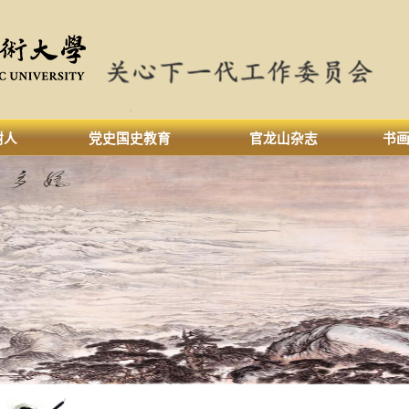
树人
党史国史教育
官龙山杂志
书